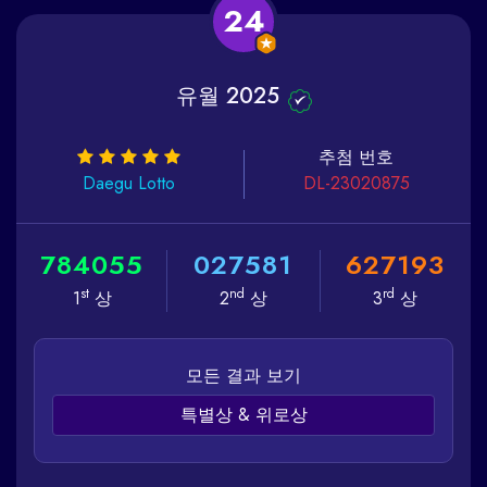
24
유월 2025
추첨 번호
Daegu
Lotto
DL-23020875
7
8
4
0
5
5
0
2
7
5
8
1
6
2
7
1
9
3
st
nd
rd
1
상
2
상
3
상
모든 결과 보기
특별상 & 위로상