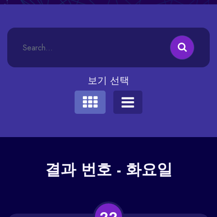
보기 선택
결과
번호 - 화요일
22