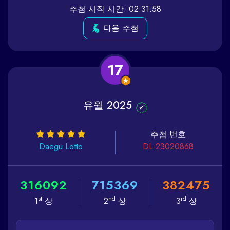
추첨 시작 시간: 02:31:58
다음 추첨
17
유월 2025
추첨 번호
Daegu
Lotto
DL-23020868
3
1
6
0
9
2
7
1
5
3
6
9
3
8
2
4
7
5
st
nd
rd
1
상
2
상
3
상