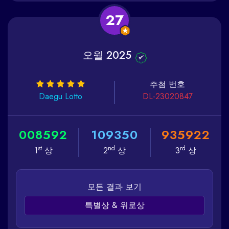
27
오월 2025
추첨 번호
Daegu
Lotto
DL-23020847
0
0
8
5
9
2
1
0
9
3
5
0
9
3
5
9
2
2
st
nd
rd
1
상
2
상
3
상
모든 결과 보기
특별상 & 위로상