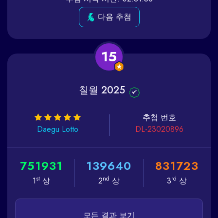
다음 추첨
15
칠월 2025
추첨 번호
Daegu
Lotto
DL-23020896
7
5
1
9
3
1
1
3
9
6
4
0
8
3
1
7
2
3
st
nd
rd
1
상
2
상
3
상
모든 결과 보기