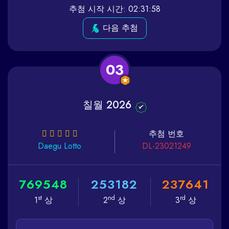
추첨 시작 시간: 02:31:58
다음 추첨
03
칠월 2026
추첨 번호
Daegu
Lotto
DL-23021249
7
6
9
5
4
8
2
5
3
1
8
2
2
3
7
6
4
1
st
nd
rd
1
상
2
상
3
상