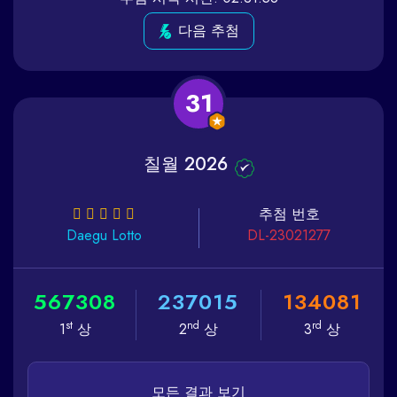
다음 추첨
31
칠월 2026
추첨 번호
Daegu
Lotto
DL-23021277
5
6
7
3
0
8
2
3
7
0
1
5
1
3
4
0
8
1
st
nd
rd
1
상
2
상
3
상
모든 결과 보기