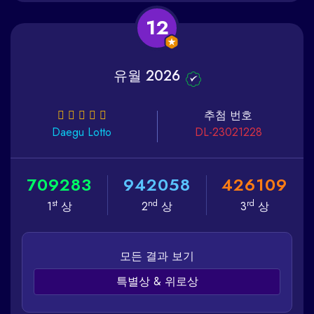
12
유월 2026
추첨 번호
Daegu
Lotto
DL-23021228
7
0
9
2
8
3
9
4
2
0
5
8
4
2
6
1
0
9
st
nd
rd
1
상
2
상
3
상
모든 결과 보기
특별상 & 위로상