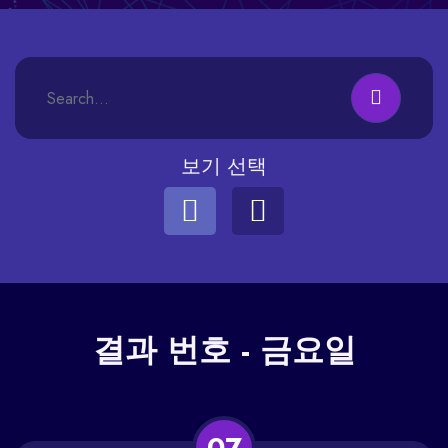
보기 선택
결과
번호 - 금요일
07