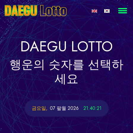
DAEGU
LOTTO
행운의
숫자를 선택하
세요
금요일,
07 팔월 2026
21:40:21