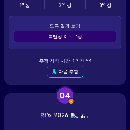
st
nd
rd
1
상
2
상
3
상
모든 결과 보기
특별상 & 위로상
추첨 시작 시간: 02:31:58
다음 추첨
04
팔월 2026