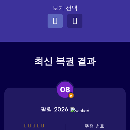
보기 선택
최신
복권 결과
08
팔월 2026
추첨 번호