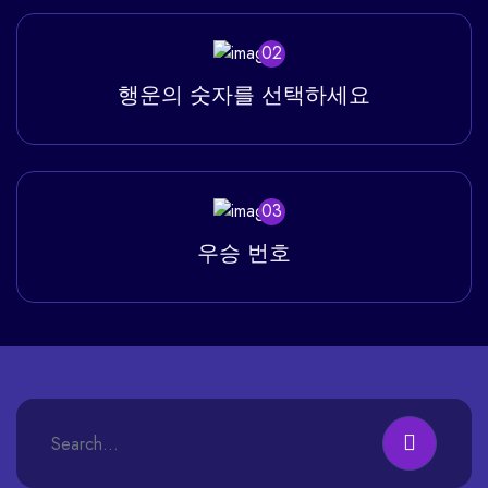
02
행운의 숫자를 선택하세요
03
우승 번호