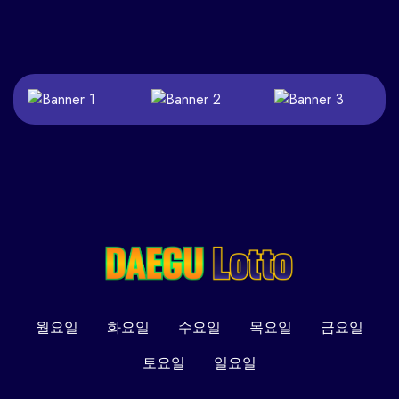
월요일
화요일
수요일
목요일
금요일
토요일
일요일