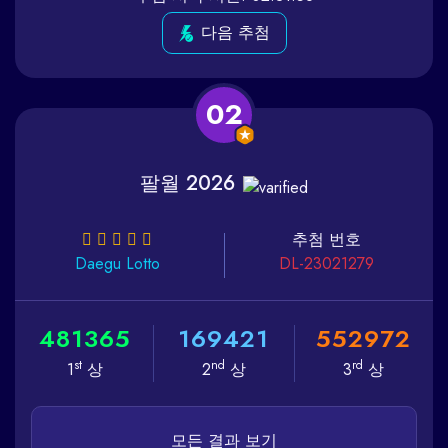
다음 추첨
02
팔월 2026
추첨 번호
Daegu
Lotto
DL-23021279
4
8
1
3
6
5
1
6
9
4
2
1
5
5
2
9
7
2
st
nd
rd
1
상
2
상
3
상
모든 결과 보기