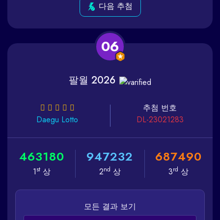
다음 추첨
06
팔월 2026
추첨 번호
Daegu
Lotto
DL-23021283
4
6
3
1
8
0
9
4
7
2
3
2
6
8
7
4
9
0
st
nd
rd
1
상
2
상
3
상
모든 결과 보기