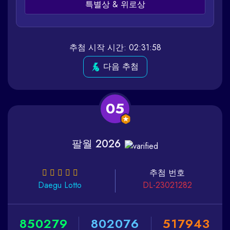
특별상 & 위로상
추첨 시작 시간: 02:31:58
다음 추첨
05
팔월 2026
추첨 번호
Daegu
Lotto
DL-23021282
8
5
0
2
7
9
8
0
2
0
7
6
5
1
7
9
4
3