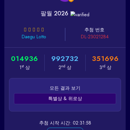
팔월 2026
추첨 번호
Daegu
Lotto
DL-23021284
0
1
4
9
3
6
9
9
2
7
3
2
3
5
1
6
9
6
st
nd
rd
1
상
2
상
3
상
모든 결과 보기
특별상 & 위로상
추첨 시작 시간: 02:31:58