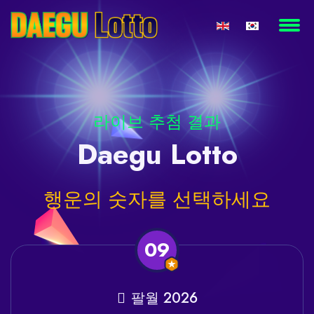
라이브 추첨 결과
Daegu
Lotto
행운의
숫자를 선택하세요
09
팔월 2026