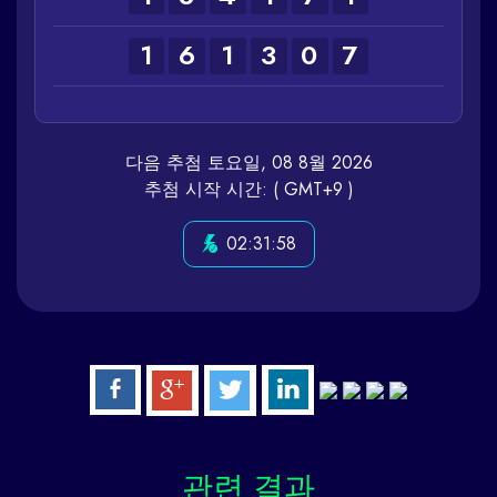
1
6
1
3
0
7
다음 추첨 토요일, 08 8월 2026
추첨 시작 시간: ( GMT+9 )
02:31:58
관련
결과