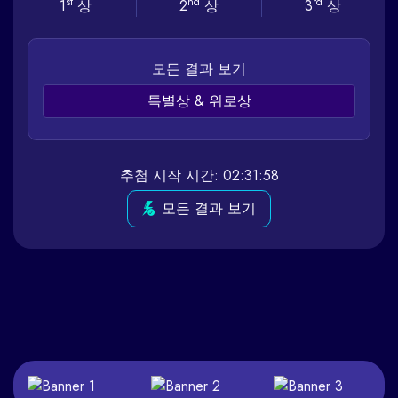
st
nd
rd
1
상
2
상
3
상
모든 결과 보기
특별상 & 위로상
추첨 시작 시간: 02:31:58
모든 결과 보기