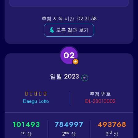
추첨 시작 시간: 02:31:58
모든 결과 보기
02
일월 2023
추첨 번호
Daegu
Lotto
DL-23010002
1
0
1
4
9
3
7
8
4
9
9
7
4
9
3
7
6
8
st
nd
rd
1
상
2
상
3
상