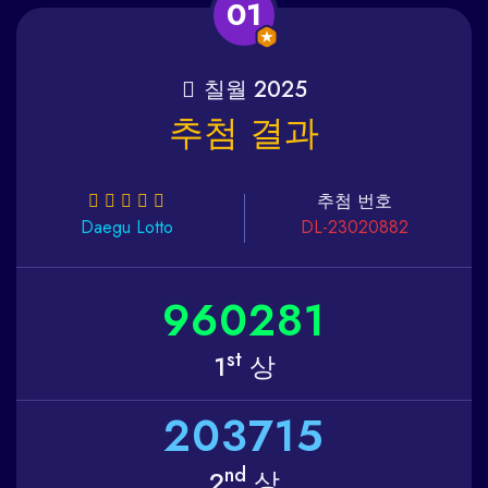
01
칠월 2025
추첨 결과
추첨 번호
Daegu
Lotto
DL-23020882
9
6
0
2
8
1
st
1
상
2
0
3
7
1
5
nd
2
상