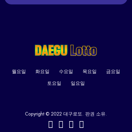
월요일
화요일
수요일
목요일
금요일
토요일
일요일
Copyright © 2022 대구로또. 판권 소유.