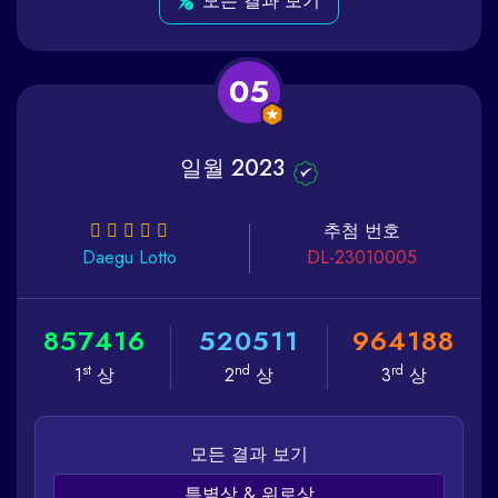
모든 결과 보기
05
일월 2023
추첨 번호
Daegu
Lotto
DL-23010005
8
5
7
4
1
6
5
2
0
5
1
1
9
6
4
1
8
8
st
nd
rd
1
상
2
상
3
상
모든 결과 보기
특별상 & 위로상