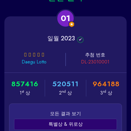
01
일월 2023
추첨 번호
Daegu
Lotto
DL-23010001
8
5
7
4
1
6
5
2
0
5
1
1
9
6
4
1
8
8
st
nd
rd
1
상
2
상
3
상
모든 결과 보기
특별상 & 위로상