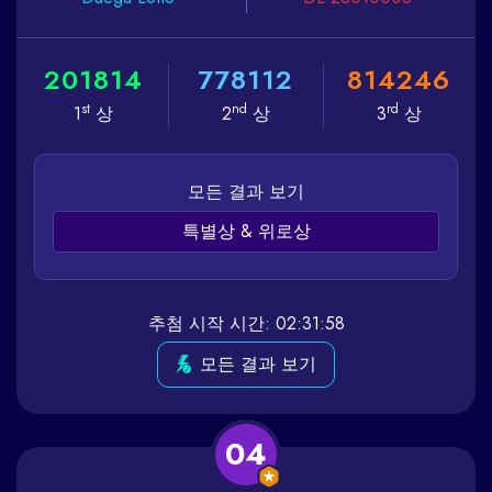
2
0
1
8
1
4
7
7
8
1
1
2
8
1
4
2
4
6
st
nd
rd
1
상
2
상
3
상
모든 결과 보기
특별상 & 위로상
추첨 시작 시간: 02:31:58
모든 결과 보기
04