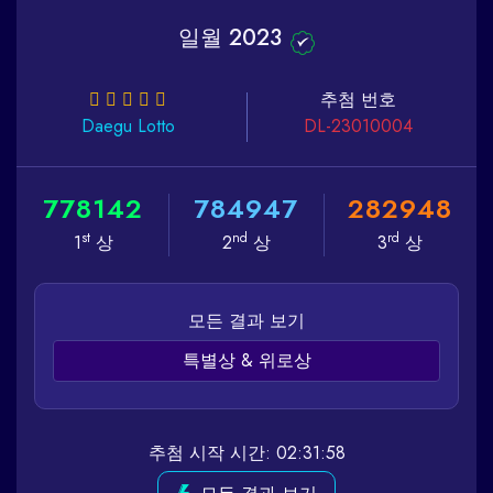
일월 2023
추첨 번호
Daegu
Lotto
DL-23010004
7
7
8
1
4
2
7
8
4
9
4
7
2
8
2
9
4
8
st
nd
rd
1
상
2
상
3
상
모든 결과 보기
특별상 & 위로상
추첨 시작 시간: 02:31:58