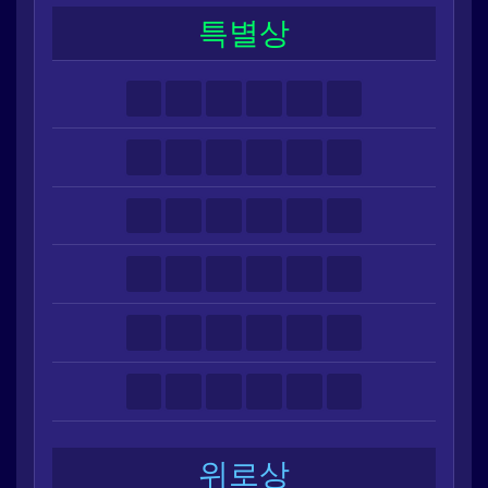
특별상
위로상