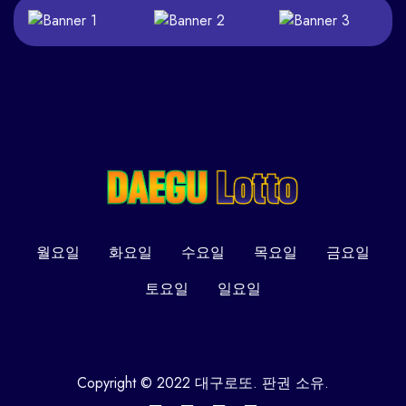
월요일
화요일
수요일
목요일
금요일
토요일
일요일
Copyright © 2022 대구로또. 판권 소유.