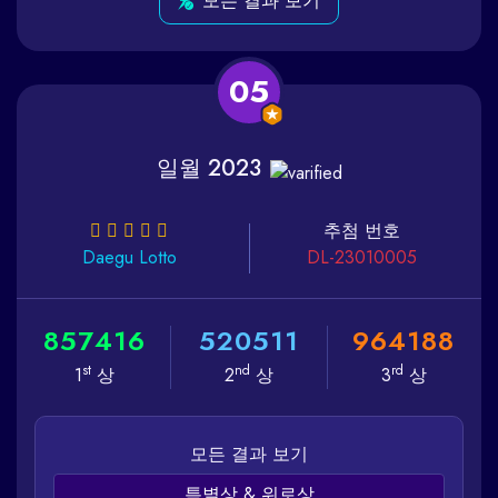
모든 결과 보기
05
일월 2023
추첨 번호
Daegu
Lotto
DL-23010005
8
5
7
4
1
6
5
2
0
5
1
1
9
6
4
1
8
8
st
nd
rd
1
상
2
상
3
상
모든 결과 보기
특별상 & 위로상