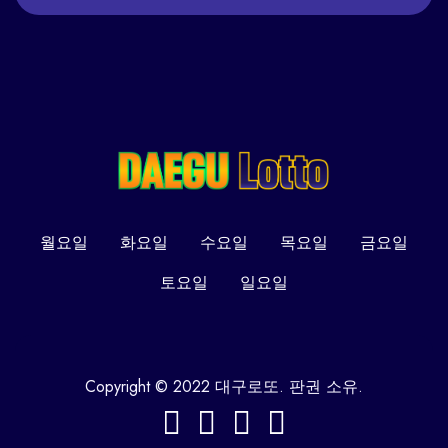
월요일
화요일
수요일
목요일
금요일
토요일
일요일
Copyright © 2022 대구로또. 판권 소유.