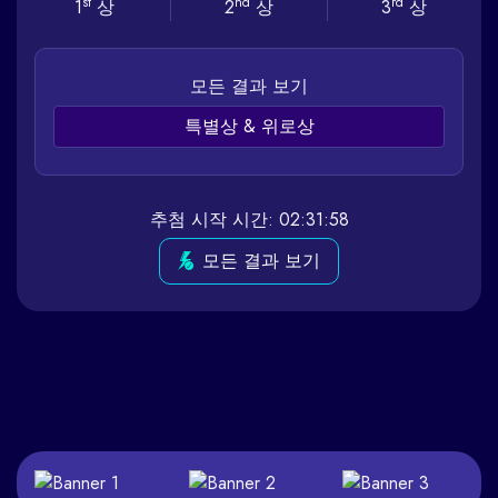
st
nd
rd
1
상
2
상
3
상
모든 결과 보기
특별상 & 위로상
추첨 시작 시간: 02:31:58
모든 결과 보기