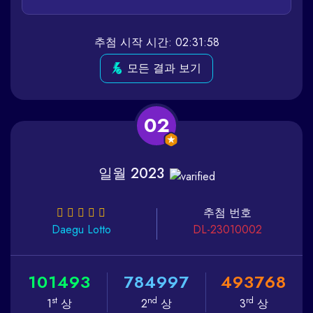
추첨 시작 시간: 02:31:58
모든 결과 보기
02
일월 2023
추첨 번호
Daegu
Lotto
DL-23010002
1
0
1
4
9
3
7
8
4
9
9
7
4
9
3
7
6
8
st
nd
rd
1
상
2
상
3
상