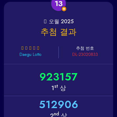
13
오월 2025
추첨 결과
추첨 번호
Daegu
Lotto
DL-23020833
9
2
3
1
5
7
st
1
상
5
1
2
9
0
6
nd
2
상