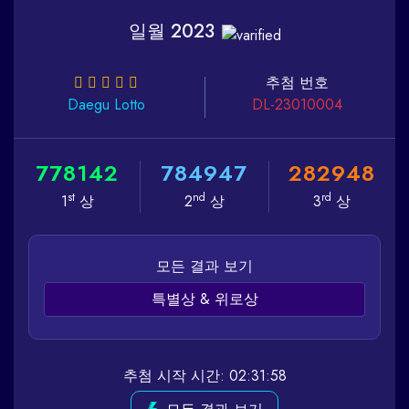
일월 2023
추첨 번호
Daegu
Lotto
DL-23010004
7
7
8
1
4
2
7
8
4
9
4
7
2
8
2
9
4
8
st
nd
rd
1
상
2
상
3
상
모든 결과 보기
특별상 & 위로상
추첨 시작 시간: 02:31:58