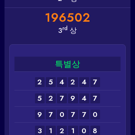
1
9
6
5
0
2
rd
3
상
특별상
2
5
4
2
4
7
5
2
7
9
4
7
9
7
0
7
7
0
3
1
2
1
0
8