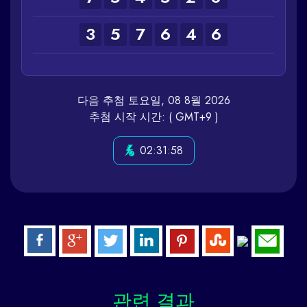
3
5
7
6
4
6
다음 추첨 토요일, 08 8월 2026
추첨 시작 시간: ( GMT+9 )
02:31:58
관련
결과