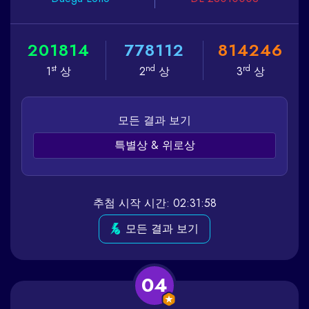
2
0
1
8
1
4
7
7
8
1
1
2
8
1
4
2
4
6
st
nd
rd
1
상
2
상
3
상
모든 결과 보기
특별상 & 위로상
추첨 시작 시간: 02:31:58
모든 결과 보기
04