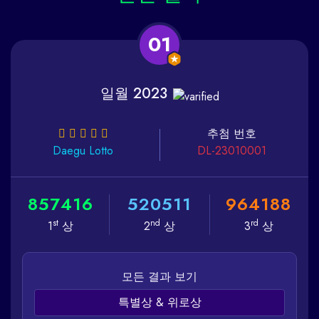
01
일월 2023
추첨 번호
Daegu
Lotto
DL-23010001
8
5
7
4
1
6
5
2
0
5
1
1
9
6
4
1
8
8
st
nd
rd
1
상
2
상
3
상
모든 결과 보기
특별상 & 위로상