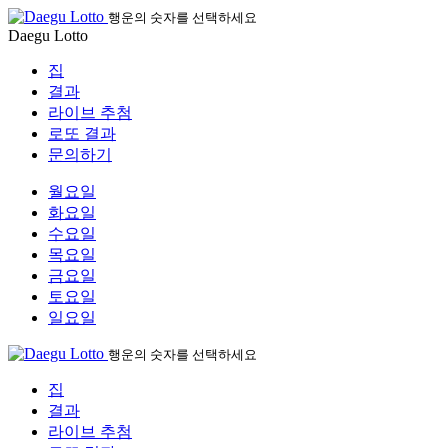
행운의 숫자를 선택하세요
Daegu Lotto
집
결과
라이브 추첨
로또 결과
문의하기
월요일
화요일
수요일
목요일
금요일
토요일
일요일
행운의 숫자를 선택하세요
집
결과
라이브 추첨