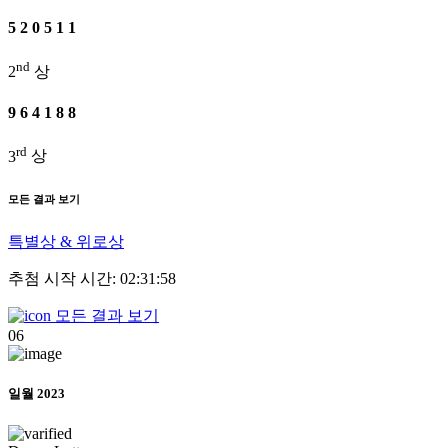
5
2
0
5
1
1
nd
2
상
9
6
4
1
8
8
rd
3
상
모든 결과 보기
특별상 & 위로상
추첨 시작 시간: 02:31:58
모든 결과 보기
06
일월 2023