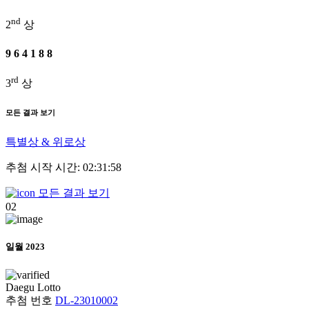
nd
2
상
9
6
4
1
8
8
rd
3
상
모든 결과 보기
특별상 & 위로상
추첨 시작 시간: 02:31:58
모든 결과 보기
02
일월 2023
Daegu
Lotto
추첨 번호
DL-23010002