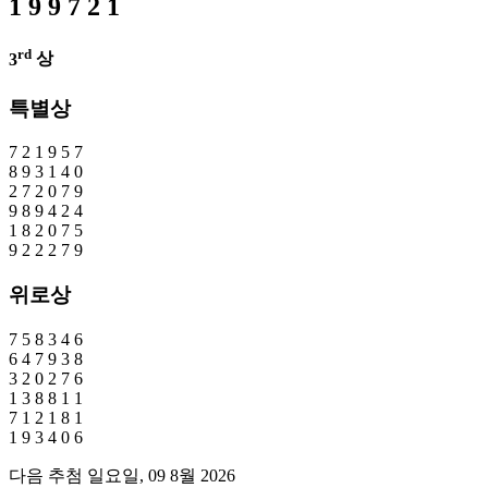
1
9
9
7
2
1
rd
3
상
특별상
7
2
1
9
5
7
8
9
3
1
4
0
2
7
2
0
7
9
9
8
9
4
2
4
1
8
2
0
7
5
9
2
2
2
7
9
위로상
7
5
8
3
4
6
6
4
7
9
3
8
3
2
0
2
7
6
1
3
8
8
1
1
7
1
2
1
8
1
1
9
3
4
0
6
다음 추첨 일요일, 09 8월 2026