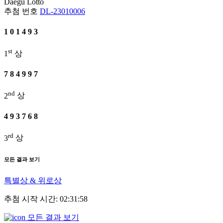
Daegu
Lotto
추첨 번호
DL-23010006
1
0
1
4
9
3
st
1
상
7
8
4
9
9
7
nd
2
상
4
9
3
7
6
8
rd
3
상
모든 결과 보기
특별상 & 위로상
추첨 시작 시간: 02:31:58
모든 결과 보기