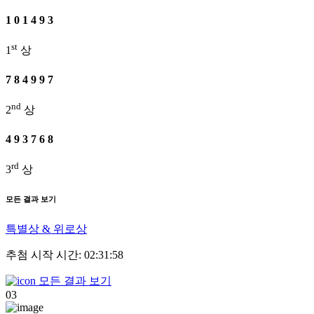
1
0
1
4
9
3
st
1
상
7
8
4
9
9
7
nd
2
상
4
9
3
7
6
8
rd
3
상
모든 결과 보기
특별상 & 위로상
추첨 시작 시간: 02:31:58
모든 결과 보기
03