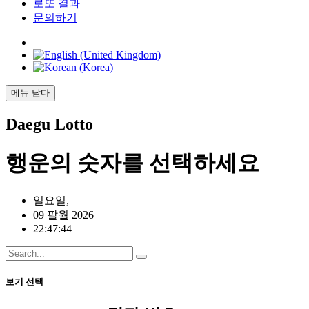
로또 결과
문의하기
메뉴
닫다
Daegu
Lotto
행운의
숫자를 선택하세요
일요일,
09 팔월 2026
22:47:44
보기 선택