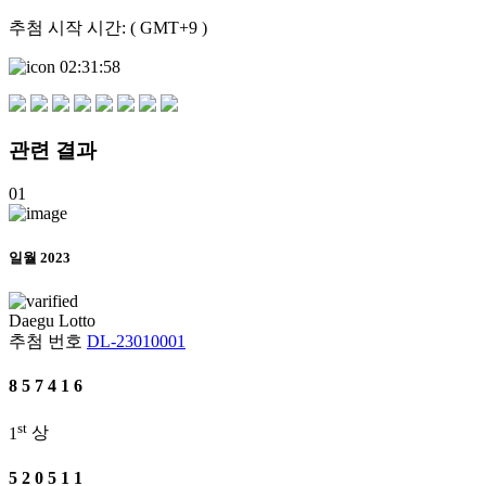
추첨 시작 시간: ( GMT+9 )
02:31:58
관련
결과
01
일월 2023
Daegu
Lotto
추첨 번호
DL-23010001
8
5
7
4
1
6
st
1
상
5
2
0
5
1
1