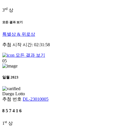
rd
3
상
모든 결과 보기
특별상 & 위로상
추첨 시작 시간: 02:31:58
모든 결과 보기
05
일월 2023
Daegu
Lotto
추첨 번호
DL-23010005
8
5
7
4
1
6
st
1
상