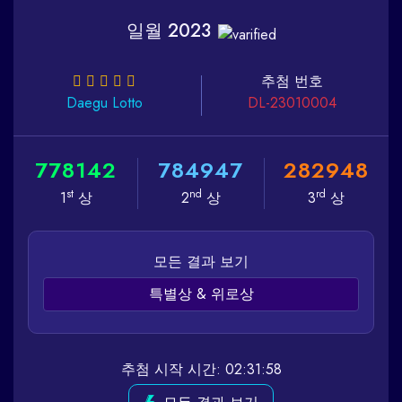
일월 2023
추첨 번호
Daegu
Lotto
DL-23010004
7
7
8
1
4
2
7
8
4
9
4
7
2
8
2
9
4
8
st
nd
rd
1
상
2
상
3
상
모든 결과 보기
특별상 & 위로상
추첨 시작 시간: 02:31:58