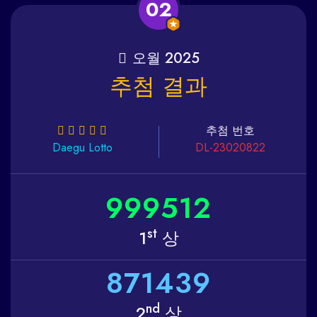
02
오월 2025
추첨 결과
추첨 번호
Daegu
Lotto
DL-23020822
9
9
9
5
1
2
st
1
상
8
7
1
4
3
9
nd
2
상