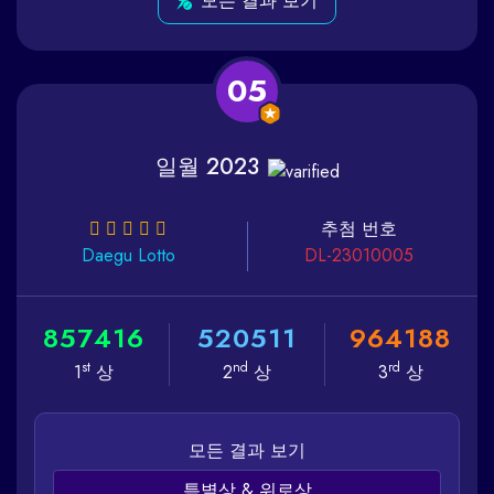
모든 결과 보기
05
일월 2023
추첨 번호
Daegu
Lotto
DL-23010005
8
5
7
4
1
6
5
2
0
5
1
1
9
6
4
1
8
8
st
nd
rd
1
상
2
상
3
상
모든 결과 보기
특별상 & 위로상