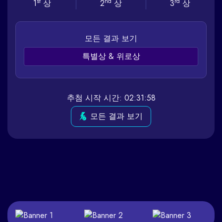
st
nd
rd
1
상
2
상
3
상
모든 결과 보기
특별상 & 위로상
추첨 시작 시간: 02:31:58
모든 결과 보기