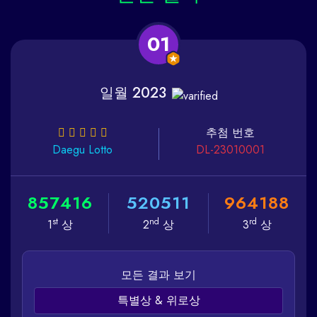
01
일월 2023
추첨 번호
Daegu
Lotto
DL-23010001
8
5
7
4
1
6
5
2
0
5
1
1
9
6
4
1
8
8
st
nd
rd
1
상
2
상
3
상
모든 결과 보기
특별상 & 위로상