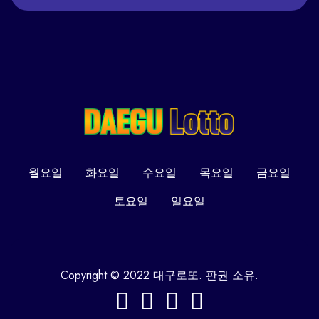
월요일
화요일
수요일
목요일
금요일
토요일
일요일
Copyright © 2022 대구로또. 판권 소유.