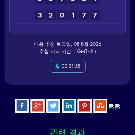
3
2
0
1
7
7
다음 추첨 토요일, 08 8월 2026
추첨 시작 시간: ( GMT+9 )
02:31:58
관련
결과