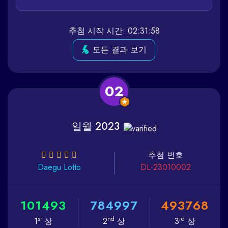
추첨 시작 시간: 02:31:58
모든 결과 보기
02
일월 2023
추첨 번호
Daegu
Lotto
DL-23010002
1
0
1
4
9
3
7
8
4
9
9
7
4
9
3
7
6
8
st
nd
rd
1
상
2
상
3
상