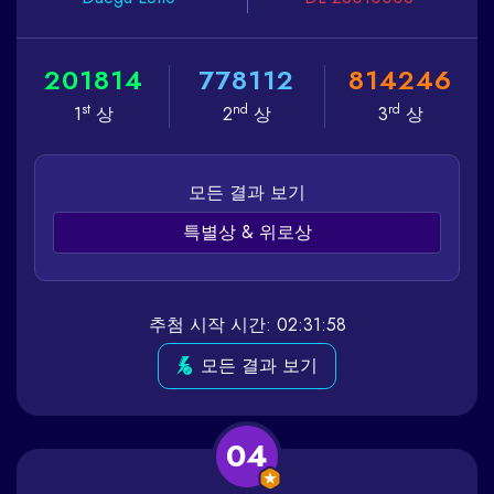
2
0
1
8
1
4
7
7
8
1
1
2
8
1
4
2
4
6
st
nd
rd
1
상
2
상
3
상
모든 결과 보기
특별상 & 위로상
추첨 시작 시간: 02:31:58
모든 결과 보기
04