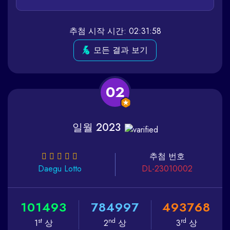
추첨 시작 시간: 02:31:58
모든 결과 보기
02
일월 2023
추첨 번호
Daegu
Lotto
DL-23010002
1
0
1
4
9
3
7
8
4
9
9
7
4
9
3
7
6
8
st
nd
rd
1
상
2
상
3
상