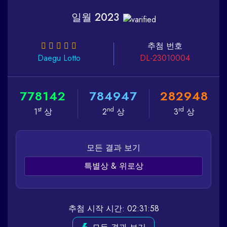
일월 2023
추첨 번호
Daegu
Lotto
DL-23010004
7
7
8
1
4
2
7
8
4
9
4
7
2
8
2
9
4
8
st
nd
rd
1
상
2
상
3
상
모든 결과 보기
특별상 & 위로상
추첨 시작 시간: 02:31:58