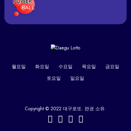
월요일
화요일
수요일
목요일
금요일
토요일
일요일
Copyright © 2022 대구로또. 판권 소유.