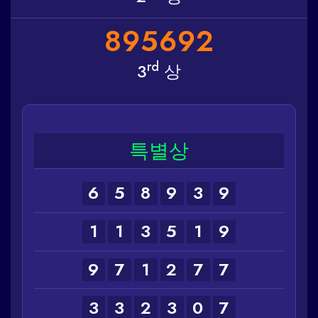
8
9
5
6
9
2
rd
3
상
특별상
6
5
8
9
3
9
1
1
3
5
1
9
9
7
1
2
7
7
3
3
2
3
0
7