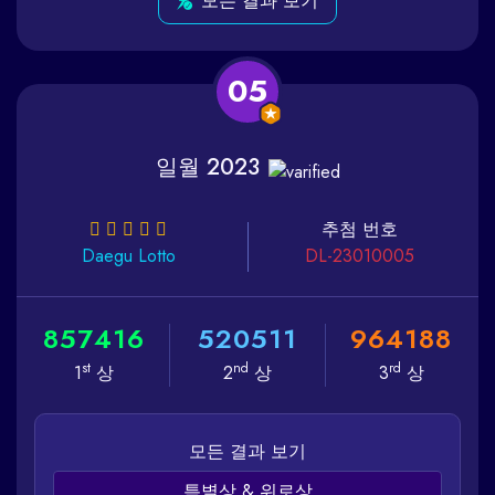
모든 결과 보기
05
일월 2023
추첨 번호
Daegu
Lotto
DL-23010005
8
5
7
4
1
6
5
2
0
5
1
1
9
6
4
1
8
8
st
nd
rd
1
상
2
상
3
상
모든 결과 보기
특별상 & 위로상