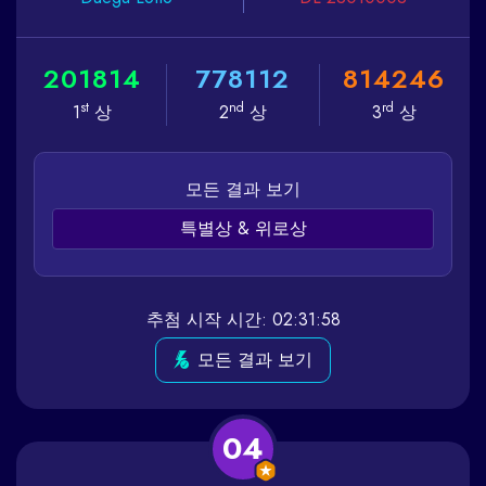
2
0
1
8
1
4
7
7
8
1
1
2
8
1
4
2
4
6
st
nd
rd
1
상
2
상
3
상
모든 결과 보기
특별상 & 위로상
추첨 시작 시간: 02:31:58
모든 결과 보기
04