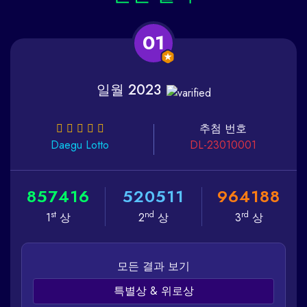
01
일월 2023
추첨 번호
Daegu
Lotto
DL-23010001
8
5
7
4
1
6
5
2
0
5
1
1
9
6
4
1
8
8
st
nd
rd
1
상
2
상
3
상
모든 결과 보기
특별상 & 위로상