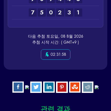
7
5
0
2
3
1
다음 추첨 토요일, 08 8월 2026
추첨 시작 시간: ( GMT+9 )
02:31:58
관련
결과