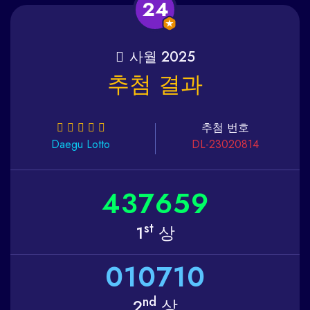
24
사월 2025
추첨 결과
추첨 번호
Daegu
Lotto
DL-23020814
4
3
7
6
5
9
st
1
상
0
1
0
7
1
0
nd
2
상