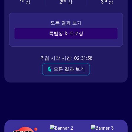
st
nd
rd
1
상
2
상
3
상
모든 결과 보기
특별상 & 위로상
추첨 시작 시간: 02:31:58
모든 결과 보기