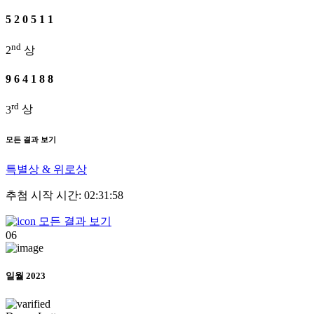
5
2
0
5
1
1
nd
2
상
9
6
4
1
8
8
rd
3
상
모든 결과 보기
특별상 & 위로상
추첨 시작 시간: 02:31:58
모든 결과 보기
06
일월 2023