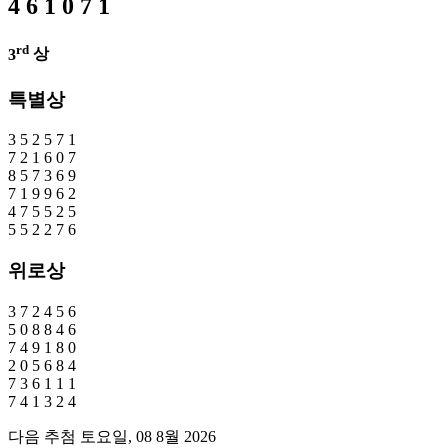
4
6
1
0
7
1
rd
3
상
특별상
3
5
2
5
7
1
7
2
1
6
0
7
8
5
7
3
6
9
7
1
9
9
6
2
4
7
5
5
2
5
5
5
2
2
7
6
위로상
3
7
2
4
5
6
5
0
8
8
4
6
7
4
9
1
8
0
2
0
5
6
8
4
7
3
6
1
1
1
7
4
1
3
2
4
다음 추첨 토요일, 08 8월 2026