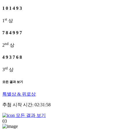
1
0
1
4
9
3
st
1
상
7
8
4
9
9
7
nd
2
상
4
9
3
7
6
8
rd
3
상
모든 결과 보기
특별상 & 위로상
추첨 시작 시간: 02:31:58
모든 결과 보기
03