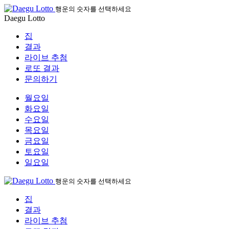
행운의 숫자를 선택하세요
Daegu Lotto
집
결과
라이브 추첨
로또 결과
문의하기
월요일
화요일
수요일
목요일
금요일
토요일
일요일
행운의 숫자를 선택하세요
집
결과
라이브 추첨