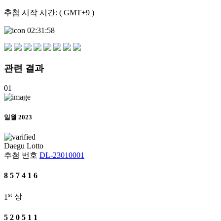
추첨 시작 시간: ( GMT+9 )
02:31:58
관련
결과
01
일월 2023
Daegu
Lotto
추첨 번호
DL-23010001
8
5
7
4
1
6
st
1
상
5
2
0
5
1
1