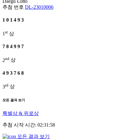
Daegu
Lotto
추첨 번호
DL-23010006
1
0
1
4
9
3
st
1
상
7
8
4
9
9
7
nd
2
상
4
9
3
7
6
8
rd
3
상
모든 결과 보기
특별상 & 위로상
추첨 시작 시간: 02:31:58
모든 결과 보기