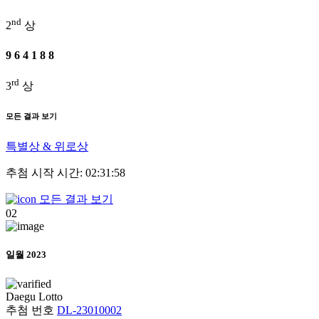
nd
2
상
9
6
4
1
8
8
rd
3
상
모든 결과 보기
특별상 & 위로상
추첨 시작 시간: 02:31:58
모든 결과 보기
02
일월 2023
Daegu
Lotto
추첨 번호
DL-23010002