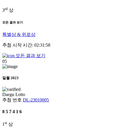
rd
3
상
모든 결과 보기
특별상 & 위로상
추첨 시작 시간: 02:31:58
모든 결과 보기
05
일월 2023
Daegu
Lotto
추첨 번호
DL-23010005
8
5
7
4
1
6
st
1
상