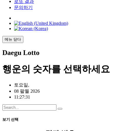
로또 결과
문의하기
메뉴
닫다
Daegu
Lotto
행운의
숫자를 선택하세요
토요일,
08 팔월 2026
11:27:31
보기 선택