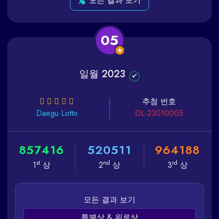
모든 결과 보기
05
일월 2023
추첨 번호
Daegu
Lotto
DL-23010005
8
5
7
4
1
6
5
2
0
5
1
1
9
6
4
1
8
8
st
nd
rd
1
상
2
상
3
상
모든 결과 보기
특별상 & 위로상