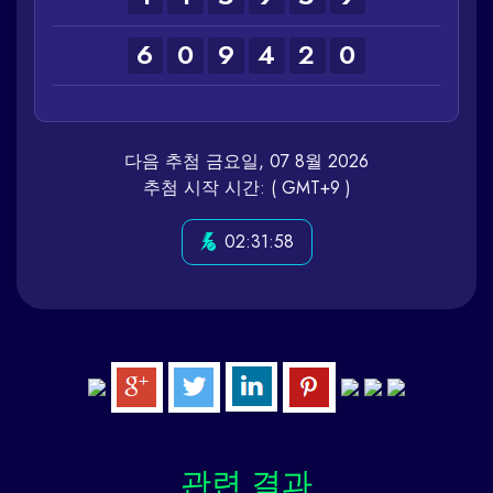
6
0
9
4
2
0
다음 추첨 금요일, 07 8월 2026
추첨 시작 시간: ( GMT+9 )
02:31:58
관련
결과