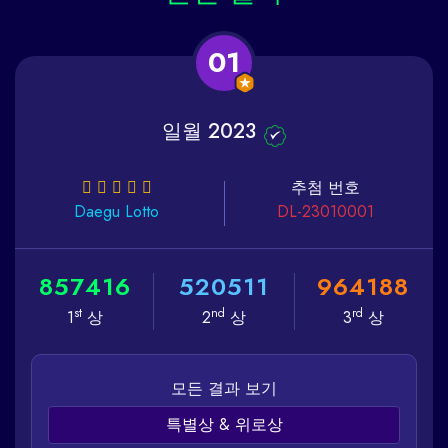
01
일월 2023
추첨 번호
Daegu
Lotto
DL-23010001
8
5
7
4
1
6
5
2
0
5
1
1
9
6
4
1
8
8
st
nd
rd
1
상
2
상
3
상
모든 결과 보기
특별상 & 위로상