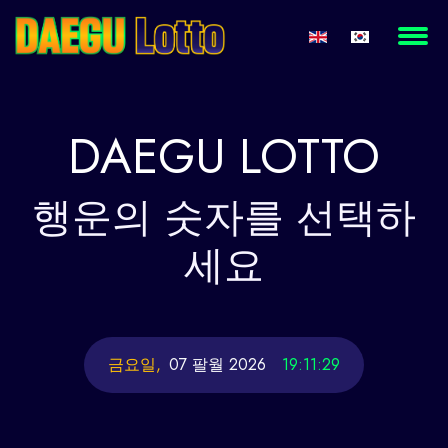
DAEGU
LOTTO
행운의
숫자를 선택하
세요
금요일,
07 팔월 2026
19:11:30