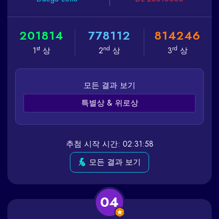
2
0
1
8
1
4
7
7
8
1
1
2
8
1
4
2
4
6
st
nd
rd
1
상
2
상
3
상
모든 결과 보기
특별상 & 위로상
추첨 시작 시간: 02:31:58
모든 결과 보기
04