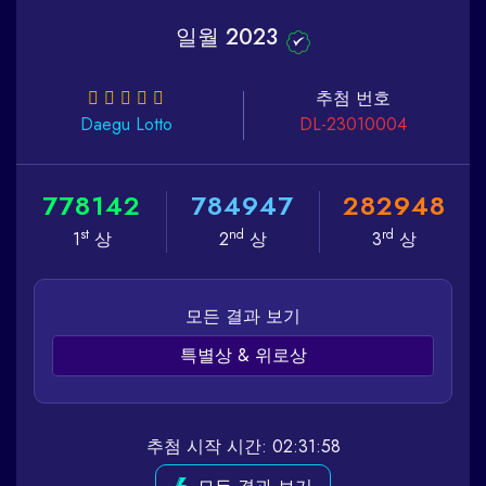
일월 2023
추첨 번호
Daegu
Lotto
DL-23010004
7
7
8
1
4
2
7
8
4
9
4
7
2
8
2
9
4
8
st
nd
rd
1
상
2
상
3
상
모든 결과 보기
특별상 & 위로상
추첨 시작 시간: 02:31:58