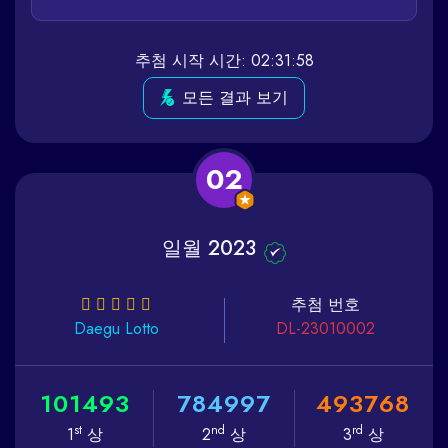
추첨 시작 시간: 02:31:58
모든 결과 보기
02
일월 2023
추첨 번호
Daegu
Lotto
DL-23010002
1
0
1
4
9
3
7
8
4
9
9
7
4
9
3
7
6
8
st
nd
rd
1
상
2
상
3
상