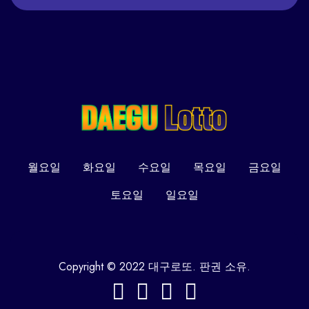
월요일
화요일
수요일
목요일
금요일
토요일
일요일
Copyright © 2022 대구로또. 판권 소유.