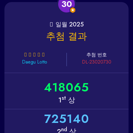
30
일월 2025
추첨 결과
추첨 번호
Daegu
Lotto
DL-23020730
4
1
8
0
6
5
st
1
상
7
2
5
1
4
0
nd
2
상