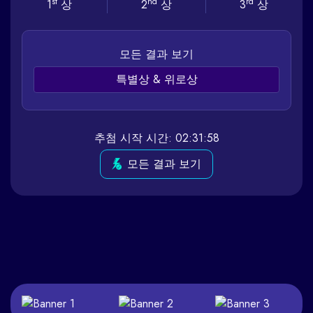
st
nd
rd
1
상
2
상
3
상
모든 결과 보기
특별상 & 위로상
추첨 시작 시간: 02:31:58
모든 결과 보기