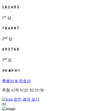
1
0
1
4
9
3
st
1
상
7
8
4
9
9
7
nd
2
상
4
9
3
7
6
8
rd
3
상
모든 결과 보기
특별상 & 위로상
추첨 시작 시간: 02:31:58
모든 결과 보기
03