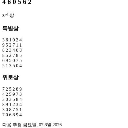
4
6
0
5
6
2
rd
3
상
특별상
3
6
1
0
2
4
9
5
2
7
1
1
8
2
3
4
0
8
8
5
2
7
8
5
6
9
5
0
7
5
5
1
3
5
0
4
위로상
7
2
5
2
8
9
4
2
5
9
7
3
3
0
3
5
8
4
8
9
1
2
3
4
3
0
8
7
5
1
7
0
6
8
9
4
다음 추첨 금요일, 07 8월 2026