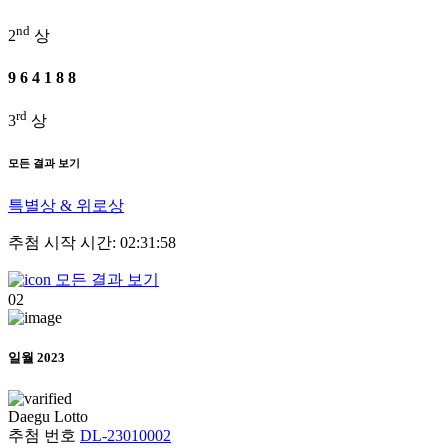
nd
2
상
9
6
4
1
8
8
rd
3
상
모든 결과 보기
특별상 & 위로상
추첨 시작 시간: 02:31:58
모든 결과 보기
02
일월 2023
Daegu
Lotto
추첨 번호
DL-23010002