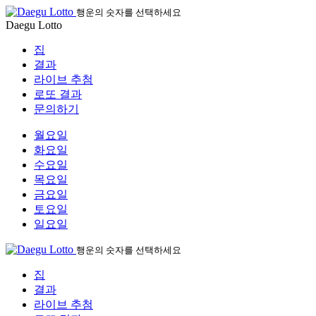
행운의 숫자를 선택하세요
Daegu Lotto
집
결과
라이브 추첨
로또 결과
문의하기
월요일
화요일
수요일
목요일
금요일
토요일
일요일
행운의 숫자를 선택하세요
집
결과
라이브 추첨