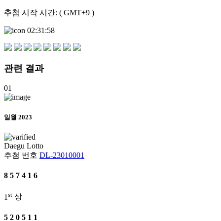
추첨 시작 시간: ( GMT+9 )
02:31:58
관련
결과
01
일월 2023
Daegu
Lotto
추첨 번호
DL-23010001
8
5
7
4
1
6
st
1
상
5
2
0
5
1
1