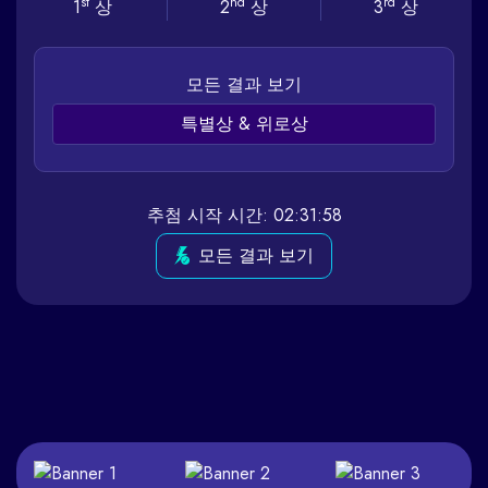
st
nd
rd
1
상
2
상
3
상
모든 결과 보기
특별상 & 위로상
추첨 시작 시간: 02:31:58
모든 결과 보기