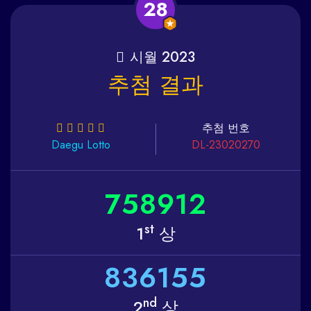
28
시월 2023
추첨 결과
추첨 번호
Daegu
Lotto
DL-23020270
7
5
8
9
1
2
st
1
상
8
3
6
1
5
5
nd
2
상