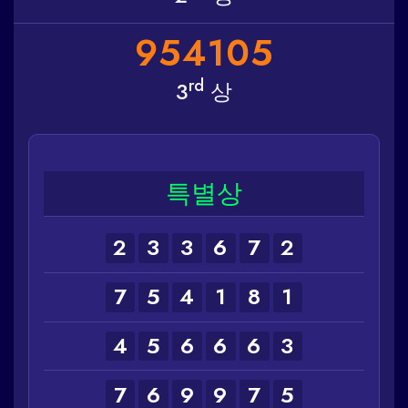
9
5
4
1
0
5
rd
3
상
특별상
2
3
3
6
7
2
7
5
4
1
8
1
4
5
6
6
6
3
7
6
9
9
7
5