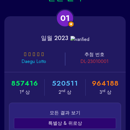
01
일월 2023
추첨 번호
Daegu
Lotto
DL-23010001
8
5
7
4
1
6
5
2
0
5
1
1
9
6
4
1
8
8
st
nd
rd
1
상
2
상
3
상
모든 결과 보기
특별상 & 위로상