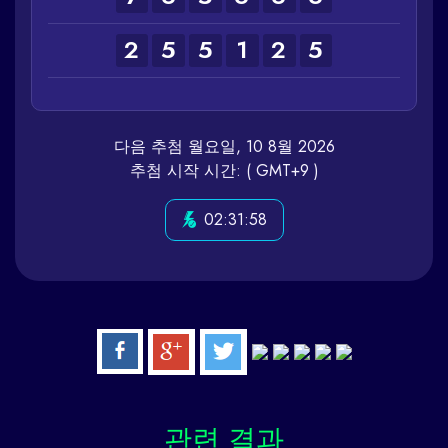
2
5
5
1
2
5
다음 추첨 월요일, 10 8월 2026
추첨 시작 시간: ( GMT+9 )
02:31:58
관련
결과