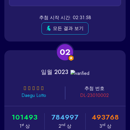
추첨 시작 시간: 02:31:58
모든 결과 보기
02
일월 2023
추첨 번호
Daegu
Lotto
DL-23010002
1
0
1
4
9
3
7
8
4
9
9
7
4
9
3
7
6
8
st
nd
rd
1
상
2
상
3
상