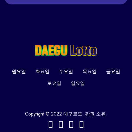
월요일
화요일
수요일
목요일
금요일
토요일
일요일
Copyright © 2022 대구로또. 판권 소유.