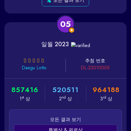
모든 결과 보기
05
일월 2023
추첨 번호
Daegu
Lotto
DL-23010005
8
5
7
4
1
6
5
2
0
5
1
1
9
6
4
1
8
8
st
nd
rd
1
상
2
상
3
상
모든 결과 보기
특별상 & 위로상