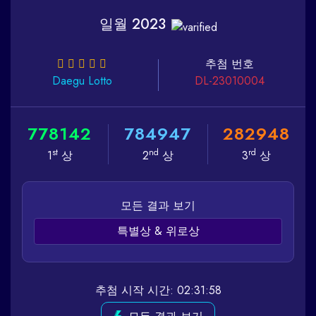
일월 2023
추첨 번호
Daegu
Lotto
DL-23010004
7
7
8
1
4
2
7
8
4
9
4
7
2
8
2
9
4
8
st
nd
rd
1
상
2
상
3
상
모든 결과 보기
특별상 & 위로상
추첨 시작 시간: 02:31:58