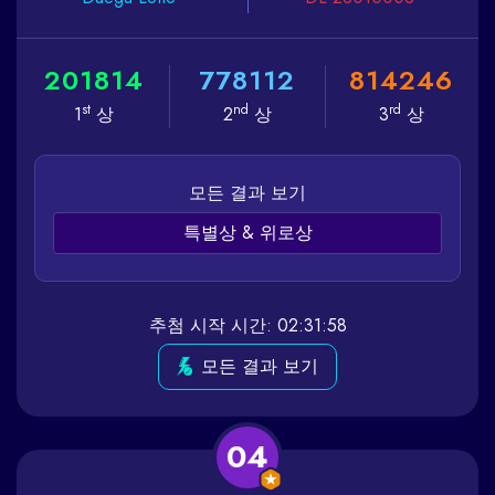
2
0
1
8
1
4
7
7
8
1
1
2
8
1
4
2
4
6
st
nd
rd
1
상
2
상
3
상
모든 결과 보기
특별상 & 위로상
추첨 시작 시간: 02:31:58
모든 결과 보기
04