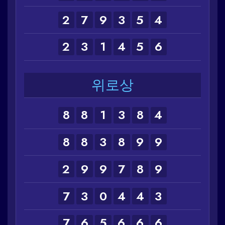
2
7
9
3
5
4
2
3
1
4
5
6
위로상
8
8
1
3
8
4
8
8
3
8
9
9
2
9
9
7
8
9
7
3
0
4
4
3
7
6
5
6
6
6