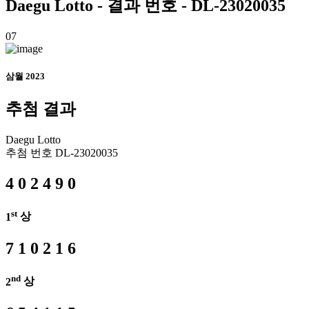
Daegu
Lotto - 결과 번호 - DL-23020035
07
삼월 2023
추첨 결과
Daegu
Lotto
추첨 번호
DL-23020035
4
0
2
4
9
0
st
1
상
7
1
0
2
1
6
nd
2
상