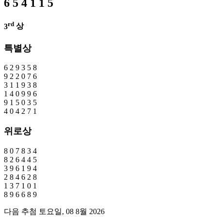
6
5
4
1
1
5
rd
3
상
특별상
6
2
9
3
5
8
9
2
2
0
7
6
3
1
1
9
3
8
1
4
0
9
9
6
9
1
5
0
3
5
4
0
4
2
7
1
위로상
8
0
7
8
3
4
8
2
6
4
4
5
3
9
6
1
9
4
2
8
4
6
2
8
1
3
7
1
0
1
8
9
6
6
8
9
다음 추첨 토요일, 08 8월 2026