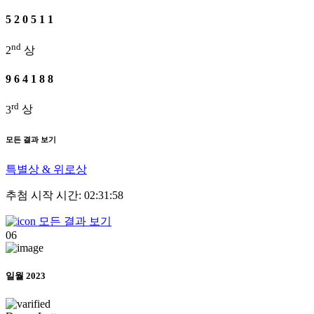
5
2
0
5
1
1
nd
2
상
9
6
4
1
8
8
rd
3
상
모든 결과 보기
특별상 & 위로상
추첨 시작 시간: 02:31:58
모든 결과 보기
06
일월 2023