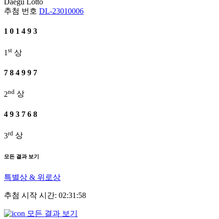
Daegu
Lotto
추첨 번호
DL-23010006
1
0
1
4
9
3
st
1
상
7
8
4
9
9
7
nd
2
상
4
9
3
7
6
8
rd
3
상
모든 결과 보기
특별상 & 위로상
추첨 시작 시간: 02:31:58
모든 결과 보기