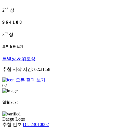
nd
2
상
9
6
4
1
8
8
rd
3
상
모든 결과 보기
특별상 & 위로상
추첨 시작 시간: 02:31:58
모든 결과 보기
02
일월 2023
Daegu
Lotto
추첨 번호
DL-23010002