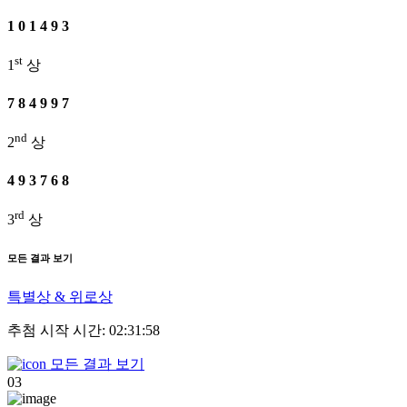
1
0
1
4
9
3
st
1
상
7
8
4
9
9
7
nd
2
상
4
9
3
7
6
8
rd
3
상
모든 결과 보기
특별상 & 위로상
추첨 시작 시간: 02:31:58
모든 결과 보기
03