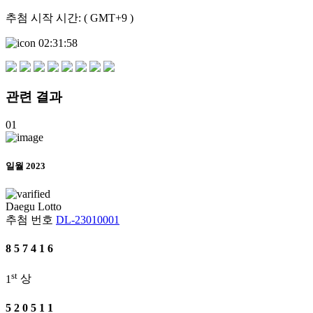
추첨 시작 시간: ( GMT+9 )
02:31:58
관련
결과
01
일월 2023
Daegu
Lotto
추첨 번호
DL-23010001
8
5
7
4
1
6
st
1
상
5
2
0
5
1
1