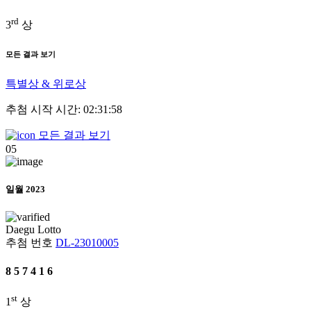
rd
3
상
모든 결과 보기
특별상 & 위로상
추첨 시작 시간: 02:31:58
모든 결과 보기
05
일월 2023
Daegu
Lotto
추첨 번호
DL-23010005
8
5
7
4
1
6
st
1
상