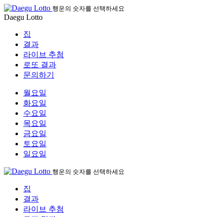
행운의 숫자를 선택하세요
Daegu Lotto
집
결과
라이브 추첨
로또 결과
문의하기
월요일
화요일
수요일
목요일
금요일
토요일
일요일
행운의 숫자를 선택하세요
집
결과
라이브 추첨