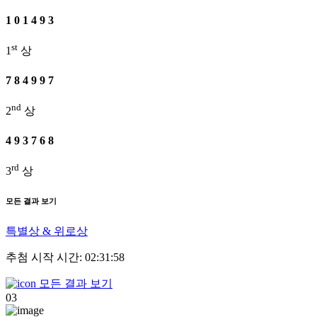
1
0
1
4
9
3
st
1
상
7
8
4
9
9
7
nd
2
상
4
9
3
7
6
8
rd
3
상
모든 결과 보기
특별상 & 위로상
추첨 시작 시간: 02:31:58
모든 결과 보기
03