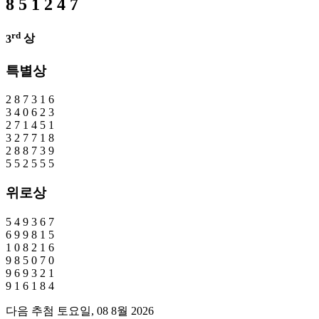
8
5
1
2
4
7
rd
3
상
특별상
2
8
7
3
1
6
3
4
0
6
2
3
2
7
1
4
5
1
3
2
7
7
1
8
2
8
8
7
3
9
5
5
2
5
5
5
위로상
5
4
9
3
6
7
6
9
9
8
1
5
1
0
8
2
1
6
9
8
5
0
7
0
9
6
9
3
2
1
9
1
6
1
8
4
다음 추첨 토요일, 08 8월 2026