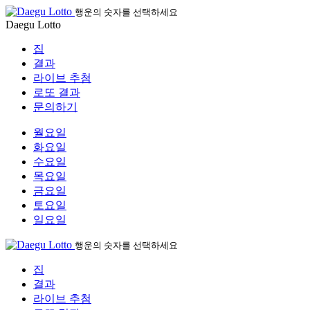
행운의 숫자를 선택하세요
Daegu Lotto
집
결과
라이브 추첨
로또 결과
문의하기
월요일
화요일
수요일
목요일
금요일
토요일
일요일
행운의 숫자를 선택하세요
집
결과
라이브 추첨