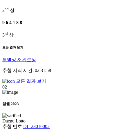
nd
2
상
9
6
4
1
8
8
rd
3
상
모든 결과 보기
특별상 & 위로상
추첨 시작 시간: 02:31:58
모든 결과 보기
02
일월 2023
Daegu
Lotto
추첨 번호
DL-23010002