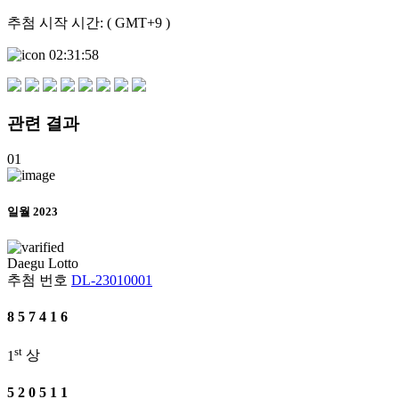
추첨 시작 시간: ( GMT+9 )
02:31:58
관련
결과
01
일월 2023
Daegu
Lotto
추첨 번호
DL-23010001
8
5
7
4
1
6
st
1
상
5
2
0
5
1
1