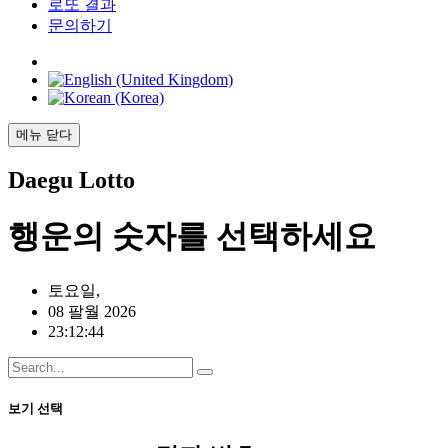
로또 결과
문의하기
메뉴
닫다
Daegu
Lotto
행운의
숫자를 선택하세요
토요일,
08 팔월 2026
23:12:44
보기 선택