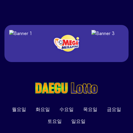
월요일
화요일
수요일
목요일
금요일
토요일
일요일