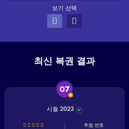
보기 선택
최신
복권 결과
07
시월 2023
추첨 번호