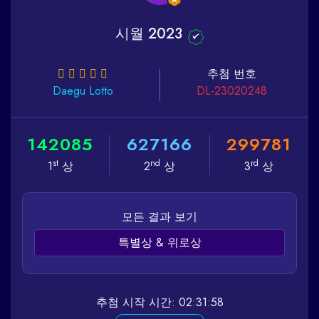
시월 2023
추첨 번호
Daegu
Lotto
DL-23020248
1
4
2
0
8
5
6
2
7
1
6
6
2
9
9
7
8
1
st
nd
rd
1
상
2
상
3
상
모든 결과 보기
특별상 & 위로상
추첨 시작 시간: 02:31:58