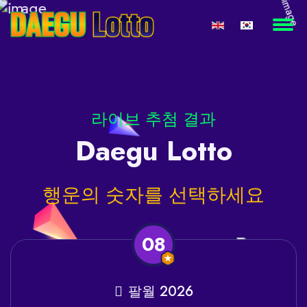
라이브 추첨 결과
Daegu
Lotto
행운의
숫자를 선택하세요
08
팔월 2026