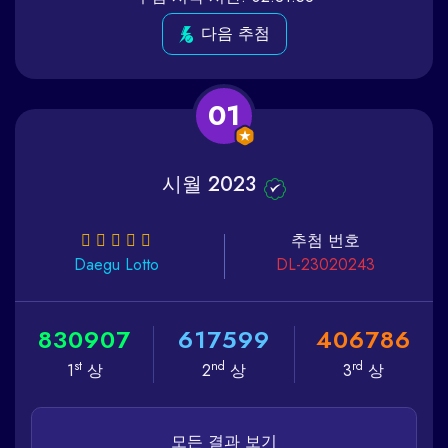
다음 추첨
01
시월 2023
추첨 번호
Daegu
Lotto
DL-23020243
8
3
0
9
0
7
6
1
7
5
9
9
4
0
6
7
8
6
st
nd
rd
1
상
2
상
3
상
모든 결과 보기