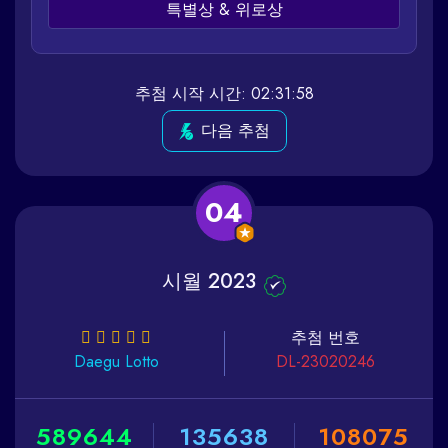
특별상 & 위로상
추첨 시작 시간: 02:31:58
다음 추첨
04
시월 2023
추첨 번호
Daegu
Lotto
DL-23020246
5
8
9
6
4
4
1
3
5
6
3
8
1
0
8
0
7
5