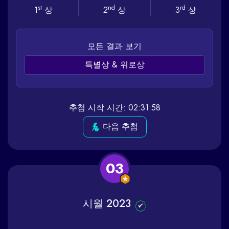
st
nd
rd
1
상
2
상
3
상
모든 결과 보기
특별상 & 위로상
추첨 시작 시간: 02:31:58
다음 추첨
03
시월 2023