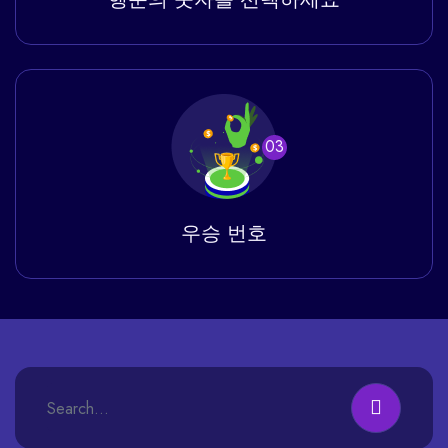
03
우승 번호