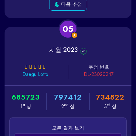
다음 추첨
05
시월 2023
추첨 번호
Daegu
Lotto
DL-23020247
6
8
5
7
2
3
7
9
7
4
1
2
7
3
4
8
2
2
st
nd
rd
1
상
2
상
3
상
모든 결과 보기